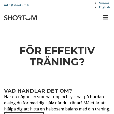
Siirry
Suomi
info@shortum.fi
English
sisältöön
MEN
Shortum
Oy
FÖR EFFEKTIV
TRÄNING?
VAD HANDLAR DET OM?
Har du någonsin stannat upp och lyssnat på hurdan
dialog du för med dig själv när du tränar? Målet är att
hjälpa dig att hitta en hälsosam balans med din träning.