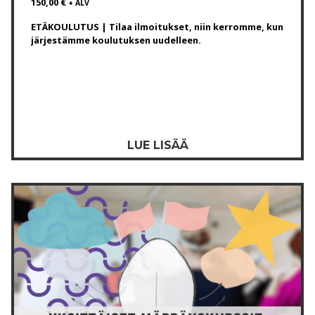
150,00
€
+ ALV
ETÄKOULUTUS | Tilaa ilmoitukset, niin kerromme, kun
järjestämme koulutuksen uudelleen.
LUE LISÄÄ