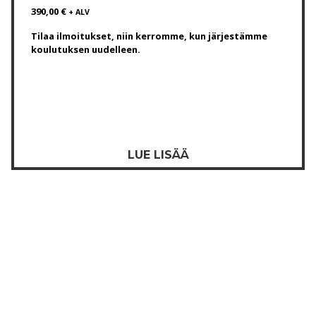
390,00
€
+ ALV
Tilaa ilmoitukset, niin kerromme, kun järjestämme
koulutuksen uudelleen.
LUE LISÄÄ