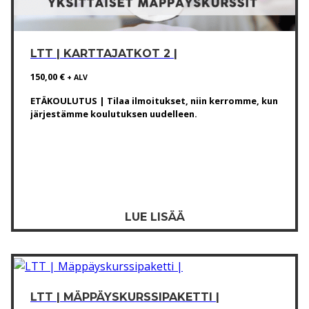
LTT | KARTTAJATKOT 2 |
150,00
€
+ ALV
ETÄKOULUTUS | Tilaa ilmoitukset, niin kerromme, kun
järjestämme koulutuksen uudelleen.
LUE LISÄÄ
LTT | MÄPPÄYSKURSSIPAKETTI |