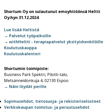
Shortum Oy on sulautunut emoyhtiöönsä Heltti
Oy:hyn 31.12.2024
Lue lisää Heltistä
→
Palvelut työpaikoille
→
withHeltti - terapiapalvelut yksityishenkilöille
Koulutuskauppa
Koulutuskalenteri
Shortumin toimipiste:
Business Park Spektri, Pilotti-talo,
Metsänneidonkuja 4, 02130 Espoo
→
Näin löydät perille
Sopimusehdot, tietosuoja- ja rekisteriselosteet
Verkkokaupan toimitus- ja peruutusehdot