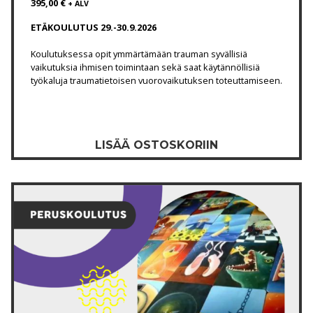
395,00
€
+ ALV
ETÄKOULUTUS 29.-30.9.2026
Koulutuksessa opit ymmärtämään trauman syvällisiä
vaikutuksia ihmisen toimintaan sekä saat käytännöllisiä
työkaluja traumatietoisen vuorovaikutuksen toteuttamiseen.
LISÄÄ OSTOSKORIIN