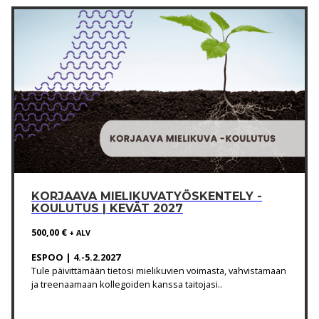
KORJAAVA MIELIKUVATYÖSKENTELY -
KOULUTUS | KEVÄT 2027
500,00
€
+ ALV
ESPOO | 4.-5.2.2027
Tule päivittämään tietosi mielikuvien voimasta, vahvistamaan
ja treenaamaan kollegoiden kanssa taitojasi..