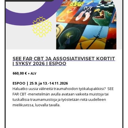
SEE FAR CBT JA ASSOSIATIIVISET KORTIT
| SYKSY 2026 | ESPOO
660,00
€
+ ALV
ESPOO | 25.9. ja 13.-14.11.2026
Haluatko uusia välineitä traumahoidon työkalupakkiisi? SEE
FAR CBT -menetelmän avulla avataan vaikeita muistoja tai
tuskallisia traumamuistoja ja työstetään niitä uudelleen
mielikuvissa, luovalla tavalla.