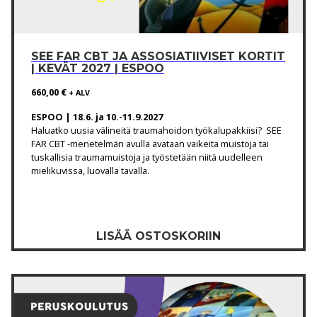
SEE FAR CBT JA ASSOSIATIIVISET KORTIT
| KEVÄT 2027 | ESPOO
660,00
€
+ ALV
ESPOO | 18.6. ja 10.-11.9.2027
Haluatko uusia välineitä traumahoidon työkalupakkiisi? SEE
FAR CBT -menetelmän avulla avataan vaikeita muistoja tai
tuskallisia traumamuistoja ja työstetään niitä uudelleen
mielikuvissa, luovalla tavalla.
LISÄÄ OSTOSKORIIN