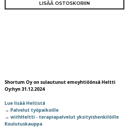
LISÄÄ OSTOSKORIIN
Shortum Oy on sulautunut emoyhtiöönsä Heltti
Oy:hyn 31.12.2024
Lue lisää Heltistä
→
Palvelut työpaikoille
→
withHeltti - terapiapalvelut yksityishenkilöille
Koulutuskauppa