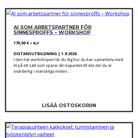
AI SOM ARBETSPARTNER FÖR
SINNESPROFFS – WORKSHOP
170,00
€
+ ALV
DISTANSUTBILDNING | 1.9.2026
I den här workshopen lär du dig hur du kan samarbeta med
AI på ett sätt som sparar din kapacitet till det där du är
ovärderlig: i mänskliga möten…
LISÄÄ OSTOSKORIIN