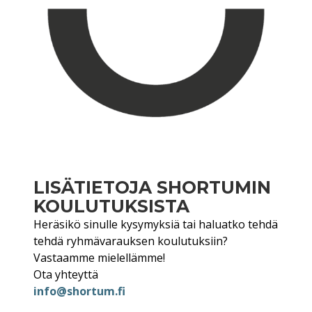
LISÄTIETOJA SHORTUMIN
KOULUTUKSISTA
Heräsikö sinulle kysymyksiä tai haluatko tehdä
tehdä ryhmävarauksen koulutuksiin?
Vastaamme mielellämme!
Ota yhteyttä
info@shortum.fi