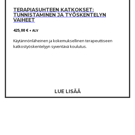
TERAPIASUHTEEN KATKOKSET:
TUNNISTAMINEN JA TYÖSKENTELYN
VAIHEET
425,00
€
+ ALV
Käytännönläheinen ja kokemuksellinen terapeuttiseen
katkostyöskentelyyn syventävä koulutus.
LUE LISÄÄ