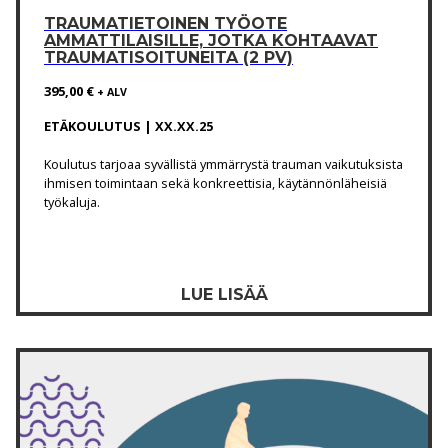
TRAUMATIETOINEN TYÖOTE
AMMATTILAISILLE, JOTKA KOHTAAVAT
TRAUMATISOITUNEITA (2 PV)
395,00
€
+ ALV
ETÄKOULUTUS | XX.XX.25
Koulutus tarjoaa syvällistä ymmärrystä trauman vaikutuksista
ihmisen toimintaan sekä konkreettisia, käytännönläheisiä
työkaluja.
LUE LISÄÄ