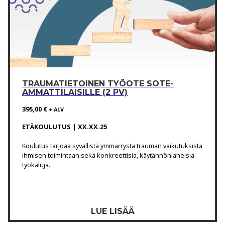
TRAUMATIETOINEN TYÖOTE SOTE-
AMMATTILAISILLE (2 PV)
395,00
€
+ ALV
ETÄKOULUTUS | XX.XX.25
Koulutus tarjoaa syvällistä ymmärrystä trauman vaikutuksista
ihmisen toimintaan sekä konkreettisia, käytännönläheisiä
työkaluja.
LUE LISÄÄ