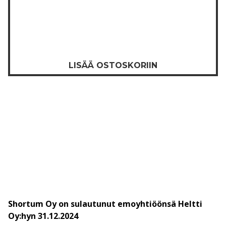
LISÄÄ OSTOSKORIIN
Shortum Oy on sulautunut emoyhtiöönsä Heltti
Oy:hyn 31.12.2024