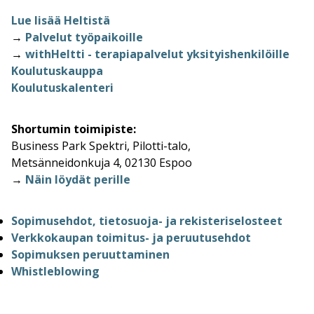
Lue lisää Heltistä
→
Palvelut työpaikoille
→
withHeltti - terapiapalvelut yksityishenkilöille
Koulutuskauppa
Koulutuskalenteri
Shortumin toimipiste:
Business Park Spektri, Pilotti-talo,
Metsänneidonkuja 4, 02130 Espoo
→
Näin löydät perille
Sopimusehdot, tietosuoja- ja rekisteriselosteet
Verkkokaupan toimitus- ja peruutusehdot
Sopimuksen peruuttaminen
Whistleblowing