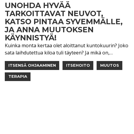
UNOHDA HYVÄÄ
TARKOITTAVAT NEUVOT,
KATSO PINTAA SYVEMMÄLLE,
JA ANNA MUUTOKSEN
KÄYNNISTYÄ!
Kuinka monta kertaa olet aloittanut kuntokuurin? Joko
sata laihdutettua kiloa tuli täyteen? Ja mikä on,…
ITSENSÄ OHJAAMINEN
ITSEHOITO
MUUTOS
TERAPIA