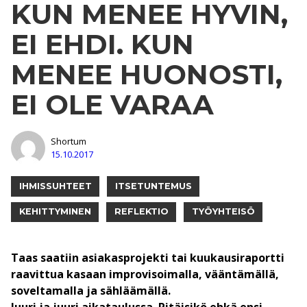
KUN MENEE HYVIN,
EI EHDI. KUN
MENEE HUONOSTI,
EI OLE VARAA
Shortum
15.10.2017
IHMISSUHTEET
ITSETUNTEMUS
KEHITTYMINEN
REFLEKTIO
TYÖYHTEISÖ
Taas saatiin asiakasprojekti tai kuukausiraportti
raavittua kasaan improvisoimalla, vääntämällä,
soveltamalla ja sähläämällä.