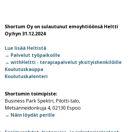
Shortum Oy on sulautunut emoyhtiöönsä Heltti
Oy:hyn 31.12.2024
Lue lisää Heltistä
→
Palvelut työpaikoille
→
withHeltti - terapiapalvelut yksityishenkilöille
Koulutuskauppa
Koulutuskalenteri
Shortumin toimipiste:
Business Park Spektri, Pilotti-talo,
Metsänneidonkuja 4, 02130 Espoo
→
Näin löydät perille